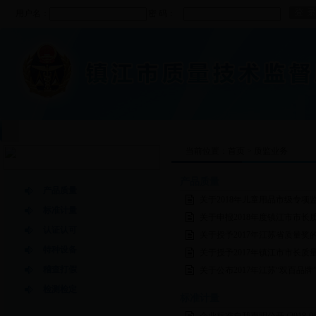
用户名：
密 码：
首 页
|
组织机构
|
政务公开
|
质监业务
|
当前位置：
首页
>
质监业务
产品质量
产品质量
关于2018年儿童用品市级专
标准计量
关于申报2018年度镇江市市长
认证认可
关于授予2017年江苏省质量奖
特种设备
关于授予2017年镇江市市长质
稽查打假
关于公布2017年江苏“双百品牌
检测检定
标准计量