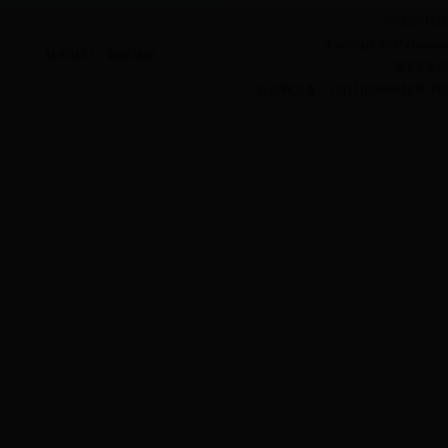
365如何玩
?Copyright 2009 Zhenjian
联系我们
网站地图
苏ICP备05
苏公网安备：32111102000011号 网站标