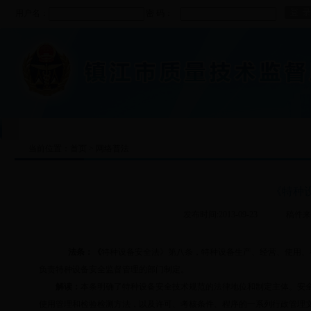
用户名：
密 码：
首 页
|
组织机构
|
政务公开
|
质监业务
|
当前位置：
首页
>
网络普法
《特种
发布时间:2013-09-23
稿件来
法条：《
特种设备安全法》第八条，特种设备生产、经营、使用、
负责特种设备安全监督管理的部门制定。
解读：
本条明确了特种设备安全技术规范的法律地位和制定主体。安
使用管理和检验检测方法，以及许可、考核条件、程序的一系列行政管理