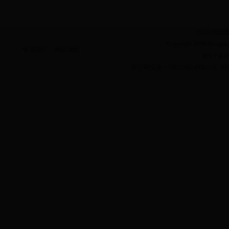
365如何玩
?Copyright 2009 Zhenjian
联系我们
网站地图
苏ICP备05
苏公网安备：32111102000011号 网站标