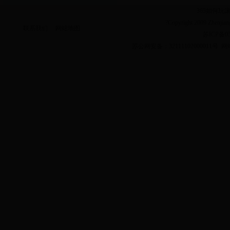
365如何玩
?Copyright 2009 Zhenjian
联系我们
网站地图
苏ICP备05
苏公网安备：32111102000011号 网站标