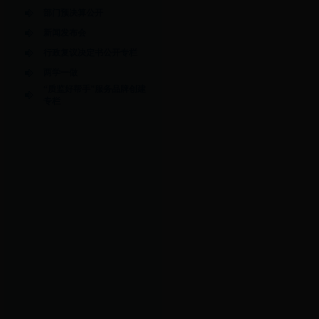
部门预决算公开
新闻发布会
行政复议决定书公开专栏
两学一做
“质监好帮手”服务品牌创建
专栏